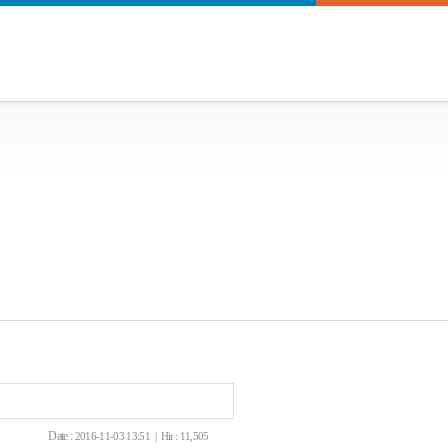
Date :
2016-11-03 13:51 | Hit : 11,505