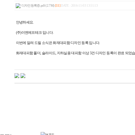
디자인등록증.pdf (2.7M)
[11]
DATE : 2016-11-03 13:51:13
안녕하세요.
(주)이엔에프테크 입니다.
이번에 알려 드릴 소식은 화재대피함 디자인 등록 입니다.
화재대피함 폴더, 슬라이드, 지하실용 대피함 이상 3건 디자인 등록이 완료 되었습